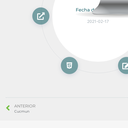
Fecha del proyecto
2021-02-17
ANTERIOR
Cucmun